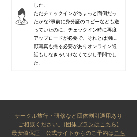
した。
ただチェックインがちょっと面倒だっ
たかな?事前に身分証のコピーなども送
っていたのに、チェックイン時に再度
アップロードが必要で、それとは別に
顔写真も撮る必要がありオンライン通
話もしなきゃいけなくて少し手間でし
た。
サークル旅行・研修など団体割引適用あり
ご相談ください。
(団体プランはこちら)
最安値保証 公式サイトからのご予約は
こち