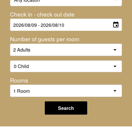
Check in - check out date
Number of guests per room
Rooms
Search