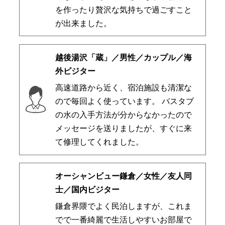
を作ったり贅沢な気持ちで過ごすこと
が出来ました。
越後湯沢「蔵」／男性／カップル／海
外ビジター
高速道路から近く、宿泊施設も清潔な
ので毎回よく使っています。 バスタブ
の水の入手方法が分からなかったので
メッセージを送りましたが、すぐに来
て修理してくれました。
オーシャンビュー鎌倉／女性／友人同
士／国内ビジター
鎌倉界隈でよく民泊しますが、これま
でで一番綺麗で生活しやすいお部屋で