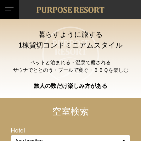
暮らすように旅する
1棟貸切コンドミニアムスタイル
ペットと泊まれる・温泉で癒される
サウナでととのう・プールで寛ぐ・ＢＢＱを楽しむ
旅人の数だけ楽しみ方がある
空室検索
Hotel
Any location