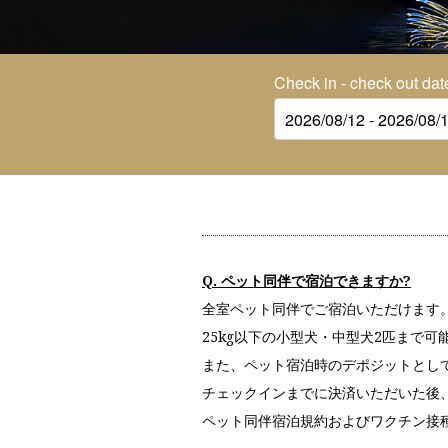
Check in - check out dat
Q. ペット同伴で宿泊できますか?
全室ペット同伴でご宿泊いただけます
25kg以下の小型犬・中型犬2匹まで可能
また、ペット宿泊時のデポジットとして2
チェックインまでに決済いただいた後
ペット同伴宿泊規約およびワクチン接