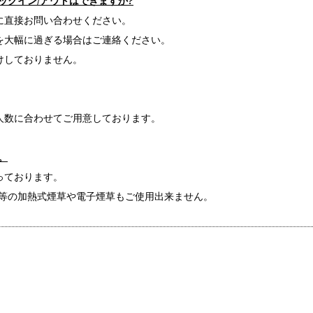
ックイン/アウトはできますか?
に直接お問い合わせください。
を大幅に過ぎる場合はご連絡ください。
けしておりません。
人数に合わせてご用意しております。
。
っております。
）等の加熱式煙草や電子煙草もご使用出来ません。