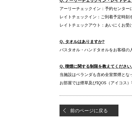
Q. アーリーチェックイン・レイトチェ
アーリーチェックイン：予約センター
レイトチェックイン：ご到着予定時刻
レイトチェックアウト：あいにくお受
Q. タオルはありますか?
バスタオル・ハンドタオルをお客様の
Q. 喫煙に関する制限を教えてください
当施設はベランダも含め全室禁煙とな
お部屋では煙草及びIQOS（アイコス
前のページに戻る