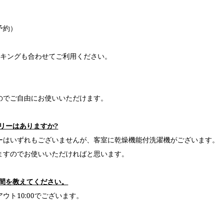
予約）
。
ーキングも合わせてご利用ください。
のでご自由にお使いいただけます。
ドリーはありますか?
ーはいずれもございませんが、客室に乾燥機能付洗濯機がございます。
ますのでお使いいただければと思います。
時間を教えてください。
アウト10:00でございます。
。