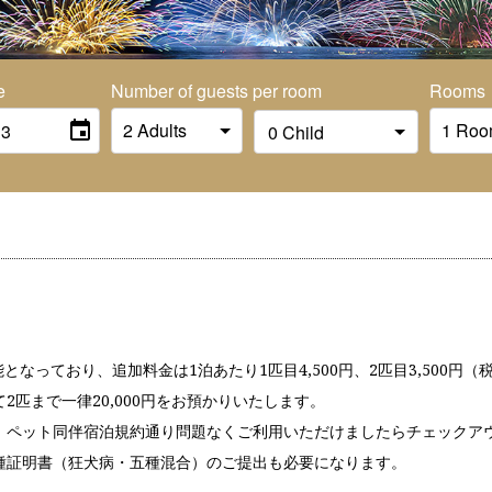
e
Number of guests per room
Rooms
。
となっており、追加料金は1泊あたり1匹目4,500円、2匹目3,500円
匹まで一律20,000円をお預かりいたします。
、ペット同伴宿泊規約通り問題なくご利用いただけましたらチェックア
種証明書（狂犬病・五種混合）のご提出も必要になります。