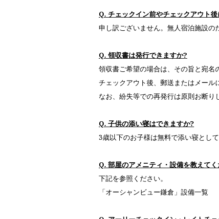
Q. チェックイン前やチェックアウト
申し訳ございません。無人宿泊施設の
Q. 領収書は発行できますか?
領収書ご希望の場合は、その旨と宛名
チェックアウト後、郵送またはメール
なお、紛失等での再発行は原則お断り
Q. 子供の添い寝はできますか?
3歳以下のお子様は無料で添い寝とし
Q. 部屋のアメニティ・設備を教えて
下記を参照ください。
「オーシャンビュー鎌倉」設備一覧