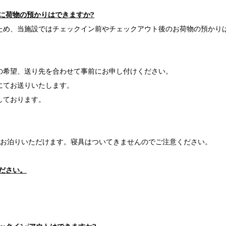
後に荷物の預かりはできますか?
ため、当施設ではチェックイン前やチェックアウト後のお荷物の預かり
の希望、送り先を合わせて事前にお申し付けください。
にてお送りいたします。
しております。
てお泊りいただけます。寝具はついてきませんのでご注意ください。
ください。