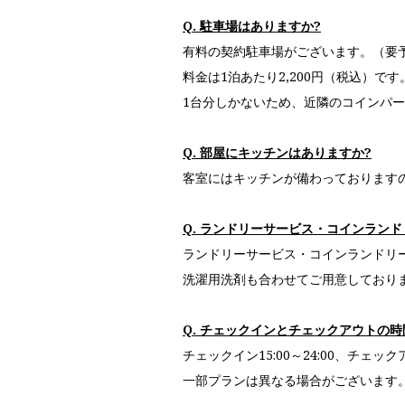
Q. 駐車場はありますか?
有料の契約駐車場がございます。（要
料金は1泊あたり2,200円（税込）です
1台分しかないため、近隣のコインパ
Q. 部屋にキッチンはありますか?
客室にはキッチンが備わっております
Q. ランドリーサービス・コインラン
ランドリーサービス・コインランドリ
洗濯用洗剤も合わせてご用意しており
Q. チェックインとチェックアウトの
チェックイン15:00～24:00、チェック
一部プランは異なる場合がございます